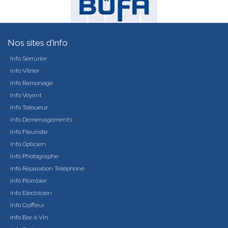
Nos sites d'info
Info Serrurier
Info Vitrier
Info Ramonage
Info Voyant
Info Tatoueur
Info Demenagements
Info Fleuriste
Info Opticien
Info Photographe
Info Réparation Téléphone
Info Plombier
Info Electricien
Info Coiffeur
Info Bar à Vin