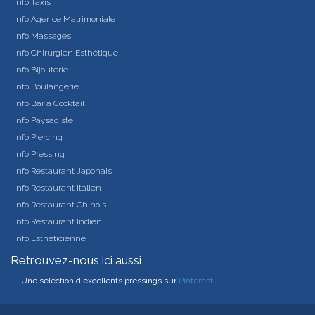
Info Taxis
Info Agence Matrimoniale
Info Massages
Info Chirurgien Esthétique
Info Bijouterie
Info Boulangerie
Info Bar à Cocktail
Info Paysagiste
Info Piercing
Info Pressing
Info Restaurant Japonais
Info Restaurant Italien
Info Restaurant Chinois
Info Restaurant Indien
Info Esthéticienne
Retrouvez-nous ici aussi
Une sélection d'excellents pressings sur
Pinterest
.