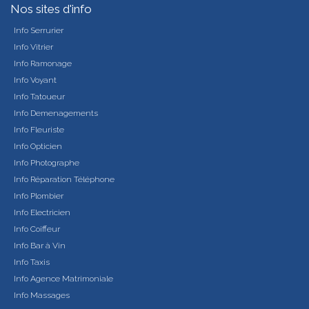
Nos sites d'info
Info Serrurier
Info Vitrier
Info Ramonage
Info Voyant
Info Tatoueur
Info Demenagements
Info Fleuriste
Info Opticien
Info Photographe
Info Réparation Téléphone
Info Plombier
Info Electricien
Info Coiffeur
Info Bar à Vin
Info Taxis
Info Agence Matrimoniale
Info Massages