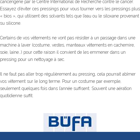
cancérigène par le Centre International de Recherche contre le cancer.
Essayez d’éviter ces pressings pour vous tourner vers les pressings plus
« bios », qui utilisent des solvants tels que l’eau ou le siloxane provenant
su silicone.
Certains de vos vêtements ne vont pas résister à un passage dans une
machine à laver (costume, vestes, manteaux vêtements en cachemire,
soie, laine…) pour cette raison il convient de les emmener dans un
pressing pour un nettoyage à sec.
Il ne faut pas aller trop régulièrement au pressing, cela pourrait abîmer
vos vêtement sur le long terme. Pour un costume par exemple,
seulement quelques fois dans l’année suffisent. Souvent une aération
quotidienne suffit.